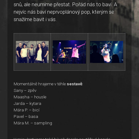
snů, ale neumíme přestat. Pořád nás to baví. A
nejvíc nás baví neprvoplánový pop, kterým se
snažíme bavit i vás.
Momentálně hrajeme v téhle
sestavě
:
Sany – zpěv
Maasha – housle
Jarda – kytara
Mára P. – bicí
Pavel – basa
Mára M. – sampling